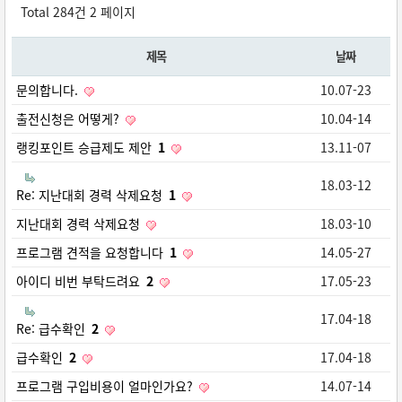
Total 284건
2 페이지
제목
날짜
문의합니다.
10.07-23
출전신청은 어떻게?
10.04-14
랭킹포인트 승급제도 제안
1
13.11-07
18.03-12
Re: 지난대회 경력 삭제요청
1
지난대회 경력 삭제요청
18.03-10
프로그램 견적을 요청합니다
1
14.05-27
아이디 비번 부탁드려요
2
17.05-23
17.04-18
Re: 급수확인
2
급수확인
2
17.04-18
프로그램 구입비용이 얼마인가요?
14.07-14