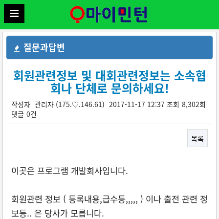
질문과답변
회원관련정보 및 대회관련정보는 소속협
회나 단체로 문의하세요!
작성자
관리자
(175.♡.146.61)
2017-11-17 12:37
조회
8,302회
댓글
0건
목록
본문
이곳은 프로그램 개발회사입니다.
회원관련 정보 ( 등록내용,급수등,,,,, ) 이나 출전 관련 정
보등.. 은 당사가 모릅니다.