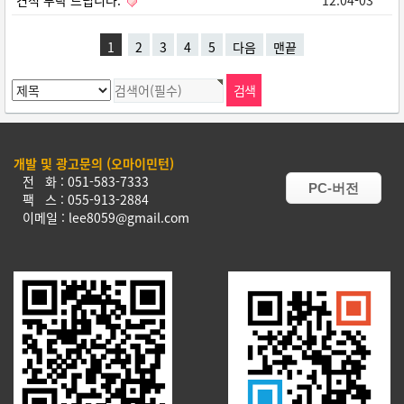
견적 부탁 드립니다.
12.04-03
1
2
3
4
5
다음
맨끝
개발 및 광고문의 (오마이민턴)
전 화 : 051-583-7333
PC-버전
팩 스 : 055-913-2884
이메일 : lee8059@gmail.com