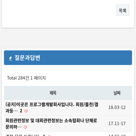
목록
질문과답변
Total 284건
1 페이지
제목
날짜
(공지)이곳은 프로그램개발회사입니다. 회원/출전/결
18.03-12
과등…
2
회원관련정보 및 대회관련정보는 소속협회나 단체로
17.11-17
문의하…