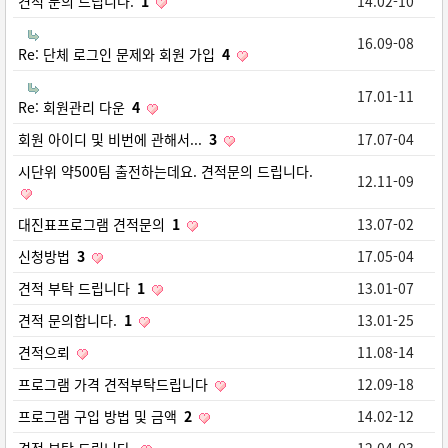
견적 문의 드립니다.
1
14.02-10
16.09-08
Re: 단체 로그인 문제와 회원 가입
4
17.01-11
Re: 회원관리 다운
4
회원 아이디 및 비번에 관해서...
3
17.07-04
시단위 약500팀 출전하는데요. 견적문의 드립니다.
12.11-09
대진표프로그램 견적문의
1
13.07-02
신청방법
3
17.05-04
견적 부탁 드립니다
1
13.01-07
견적 문의합니다.
1
13.01-25
견적으뢰
11.08-14
프로그램 가격 견적부탁드립니다
12.09-18
프로그램 구입 방법 및 금액
2
14.02-12