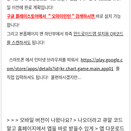
일 이전에 완료 계획입니다!
구글 플레이스토어에서 " 오마이민턴 " 검색하시면
바로 설치 가능
합니다!
그리고 본홈페이지 맨 하단부에서 좌측
안드로이드앱 설치용 QR코드
를 스캔하셔도
됩니다!
스마트폰 에서 인터넷 브라우져를 띄워서
https://play.google.c
om/store/apps/details?id=kr.chart.game.main.app01
를
직접 입력하셔도
됩니다! 불편하시겠지만...
> > > 모바일 버전이 나왔나요? > 나오더라고 큐알 코드
말고 홈페이지에서 앱을 바로 받을수 있게 > 앱 다운로드