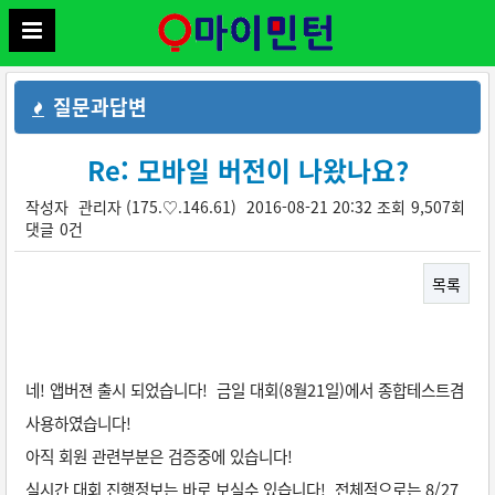
질문과답변
Re: 모바일 버전이 나왔나요?
작성자
관리자
(175.♡.146.61)
2016-08-21 20:32
조회
9,507회
댓글
0건
목록
본문
네! 앱버젼 출시 되었습니다! 금일 대회(8월21일)에서 종합테스트겸
사용하였습니다!
아직 회원 관련부분은 검증중에 있습니다!
실시간 대회 진행정보는 바로 보실수 있습니다! 전체적으로는 8/27