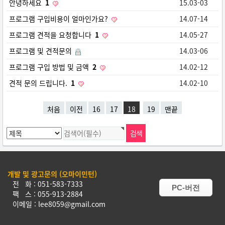
안녕하세요
1
15.03-03
프로그램 구입비용이 얼마인가요?
14.07-14
프로그램 견적을 요청합니다
1
14.05-27
프로그램 및 견적문의
14.03-06
프로그램 구입 방법 및 금액
2
14.02-12
견적 문의 드립니다.
1
14.02-10
처음
이전
16
17
18
19
맨끝
개발 및 광고문의 (오마이민턴)
전 화 : 051-583-7333
PC-버전
팩 스 : 055-913-2884
이메일 : lee8059@gmail.com