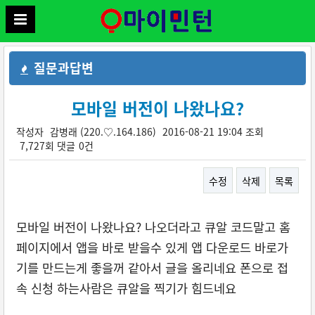
질문과답변
모바일 버전이 나왔나요?
작성자
감병래
(220.♡.164.186)
2016-08-21 19:04
조회
7,727회
댓글
0건
수정
삭제
목록
본문
모바일 버전이 나왔나요? 나오더라고 큐알 코드말고 홈
페이지에서 앱을 바로 받을수 있게 앱 다운로드 바로가
기를 만드는게 좋을꺼 같아서 글을 올리네요 폰으로 접
속 신청 하는사람은 큐알을 찍기가 힘드네요