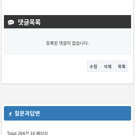
댓글목록
등록된 댓글이 없습니다.
수정
삭제
목록
질문과답변
Total 284건
18 페이지