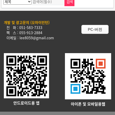
개발 및 광고문의 (오마이민턴)
전 화 : 051-583-7333
PC-버전
팩 스 : 055-913-2884
이메일 : lee8059@gmail.com
안드로이드용 앱
아이폰 및 모바일용웹