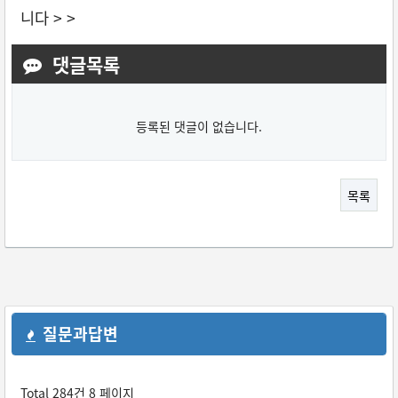
니다 > >
댓글목록
등록된 댓글이 없습니다.
목록
질문과답변
Total 284건
8 페이지