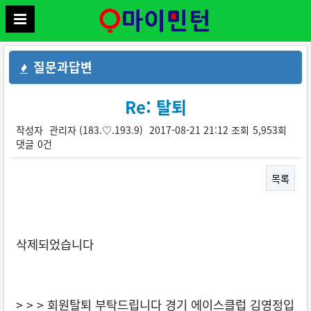
질문과답변
Re: 탈퇴
작성자
관리자
(183.♡.193.9)
2017-08-21 21:12
조회
5,953회
댓글
0건
목록
본문
삭제되었습니다
> > > 회원탈퇴 부탁드립니다 경기 에이스클럽 김영정입