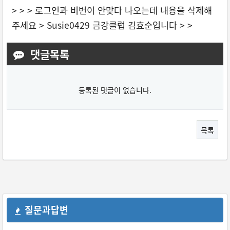
> > > 로그인과 비번이 안맞다 나오는데 내용을 삭제해
주세요 > Susie0429 금강클럽 김효순입니다 > >
댓글목록
등록된 댓글이 없습니다.
목록
질문과답변