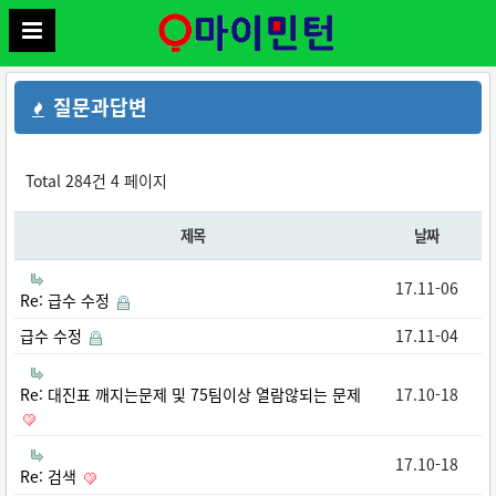
질문과답변
Total 284건
4 페이지
제목
날짜
17.11-06
Re: 급수 수정
급수 수정
17.11-04
Re: 대진표 깨지는문제 및 75팀이상 열람않되는 문제
17.10-18
17.10-18
Re: 검색