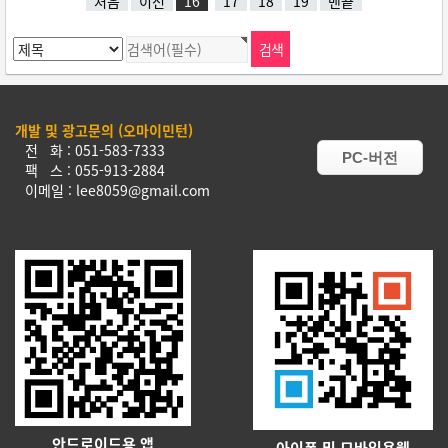
처음
이전
16
17
18
19
맨끝
개발 및 광고문의 (오마이민턴)
전 화 : 051-583-7333
PC-버전
팩 스 : 055-913-2884
이메일 : lee8059@gmail.com
안드로이드용 앱
아이폰 및 모바일용웹