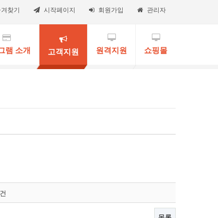
즐겨찾기
시작페이지
회원가입
관리자
그램 소개
원격지원
쇼핑몰
고객지원
0건
목록