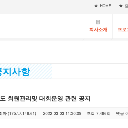
HOME
회사소개
프로
지사항
년도 회원관리및 대회운영 관련 공지
리자
(175.♡.146.61)
2022-03-03 11:30:09
조회
7,486회
댓글