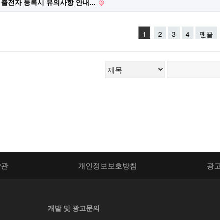
 출전자 등록시 유의사항 안내...
1
2
3
4
맨끝
약관
개인정보보호방침
광
개발 및 광고문의