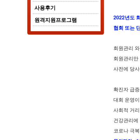
사용후기
2
022년도
원격지원프로그램
협회 또는
회원관리 와
회원관리만 
사전에 당사
확진자 급증
대회 운영이
사회적 거리
건강관리에 
코로나 극복을