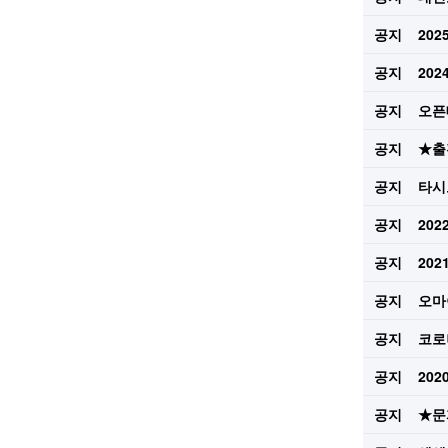
공지
20
공지
20
공지
오픈
공지
★출
공지
타시
공지
20
공지
20
공지
오마
공지
코로
공지
20
공지
★문