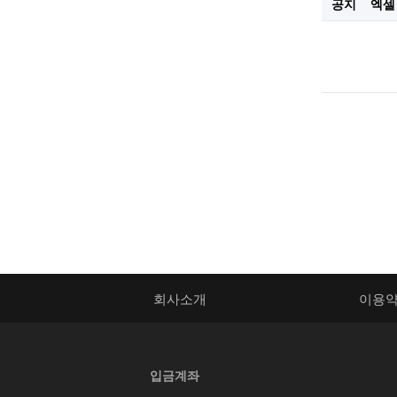
공지
엑셀
회사소개
이용
입금계좌