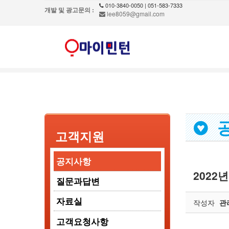
010-3840-0050 | 051-583-7333
개발 및 광고문의 :
lee8059@gmail.com
공
고객지원
공지사항
2022
질문과답변
자료실
작성자
관
고객요청사항