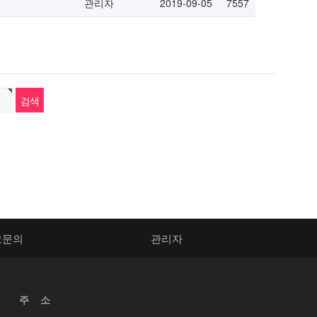
관리자
2019-09-05
7557
고문의
관리자
주 소