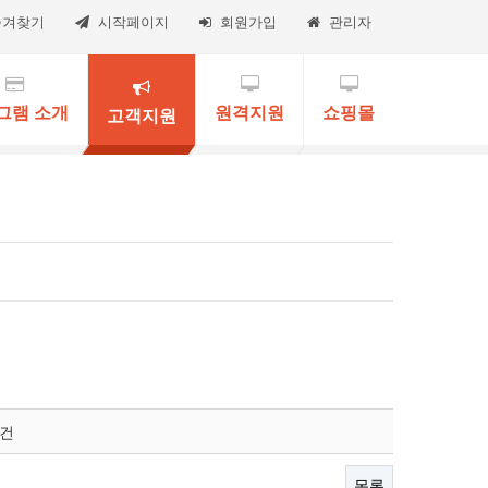
즐겨찾기
시작페이지
회원가입
관리자
그램 소개
원격지원
쇼핑몰
고객지원
0건
목록