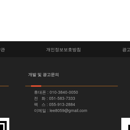
약관
개인정보보호방침
광
개발 및 광고문의
휴대폰 : 010-3840-0050
전 화 : 051-583-7333
팩 스 : 055-913-2884
이메일 : lee8059@gmail.com