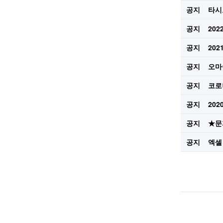
공지
타시
공지
20
공지
20
공지
오마
공지
코로
공지
20
공지
★문
공지
엑셀