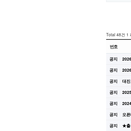
Total 48건
1
번호
공지
20
공지
20
공지
대진
공지
20
공지
20
공지
오픈
공지
★출