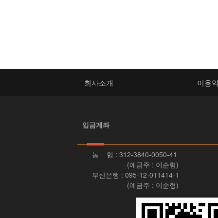
회사소개
이용
입금계좌
농 협 : 312-3840-0050-41
(예금주 : 이순형)
부산은행 : 095-12-011414-1
(예금주 : 이순형)