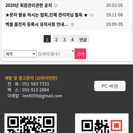
2020년 회원관리관련 공지
20.03-05
★문자 발송 하시는 협회,단체 관리자님 필독 ★
19.11-08
엑셀 출전자 등록시 유의사항 안내...
19.09-05
1
2
3
4
맨끝
개발 및 광고문의 (오마이민턴)
전 화 : 051-583-7333
PC-버전
팩 스 : 055-913-2884
이메일 : lee8059@gmail.com