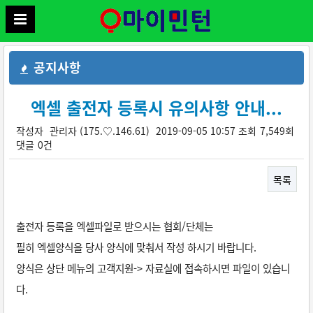
공지사항
엑셀 출전자 등록시 유의사항 안내...
작성자
관리자
(175.♡.146.61)
2019-09-05 10:57
조회
7,549회
댓글
0건
목록
본문
출전자 등록을 엑셀파일로 받으시는 협회/단체는
필히 엑셀양식을 당사 양식에 맞춰서 작성 하시기 바랍니다.
양식은 상단 메뉴의 고객지원-> 자료실에 접속하시면 파일이 있습니
다.