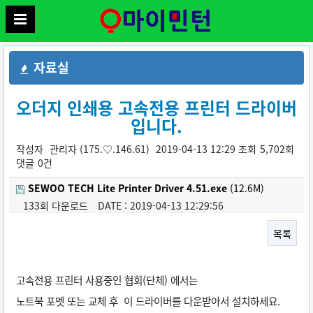
자료실
오더지 인쇄용 고속전용 프린터 드라이버
입니다.
작성자
관리자
(175.♡.146.61)
2019-04-13 12:29
조회
5,702회
댓글
0건
SEWOO TECH Lite Printer Driver 4.51.exe
(12.6M)
133회 다운로드
DATE : 2019-04-13 12:29:56
목록
본문
고속전용 프린터 사용중인 협회(단체) 에서는
노트북 포멧 또는 교체 후 이 드라이버를 다운받아서 설치하세요.