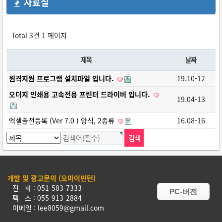
자료실
Total 3건
1 페이지
제목
날짜
원격지원 프로그램 설치파일 입니다.
19.10-12
오더지 인쇄용 고속전용 프린터 드라이버 입니다.
19.04-13
엑셀출전등록 (Ver 7.0 ) 양식, 2종류
16.08-16
개발 및 광고문의 (오마이민턴)
전 화 : 051-583-7333
PC-버전
팩 스 : 055-913-2884
이메일 : lee8059@gmail.com