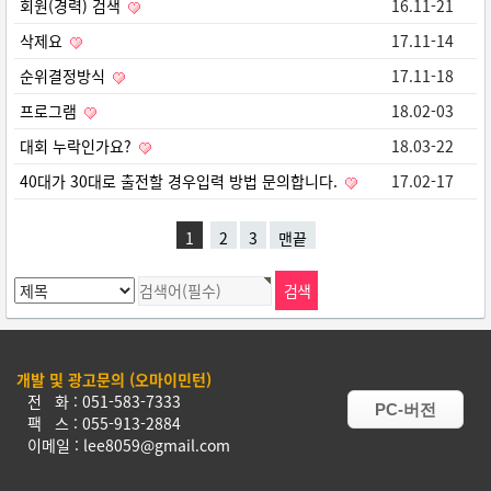
회원(경력) 검색
16.11-21
삭제요
17.11-14
순위결정방식
17.11-18
프로그램
18.02-03
대회 누락인가요?
18.03-22
40대가 30대로 출전할 경우입력 방법 문의합니다.
17.02-17
1
2
3
맨끝
개발 및 광고문의 (오마이민턴)
전 화 : 051-583-7333
PC-버전
팩 스 : 055-913-2884
이메일 : lee8059@gmail.com